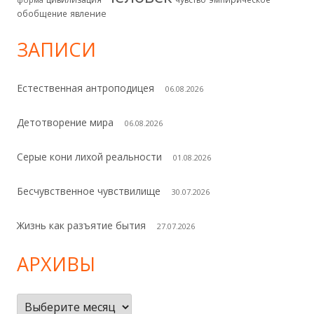
обобщение
явление
ЗАПИСИ
Естественная антроподицея
06.08.2026
Детотворение мира
06.08.2026
Серые кони лихой реальности
01.08.2026
Бесчувственное чувствилище
30.07.2026
Жизнь как разъятие бытия
27.07.2026
АРХИВЫ
Архивы