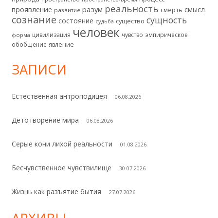
реальность
разум
проявление
смысл
смерть
развитие
сознание
сущность
состояние
существо
судьба
человек
цивилизация
чувство
эмпирическое
форма
обобщение
явление
ЗАПИСИ
Естественная антроподицея
06.08.2026
Детотворение мира
06.08.2026
Серые кони лихой реальности
01.08.2026
Бесчувственное чувствилище
30.07.2026
Жизнь как разъятие бытия
27.07.2026