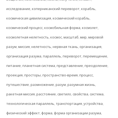
исследование
,
коперниканский переворот
,
корабль
,
космическая цивилизация
,
космический корабль
,
космический процесс
,
космобильная форма
,
космолет
,
космолетная нелетность
,
космос
,
масштаб
,
мир
,
мировой
разум
,
миссия
,
нелетность
,
нервная ткань
,
организация
,
организация разума
,
параллель
,
переворот
,
перемещение
,
питание
,
планетная система
,
представление
,
преодоление
,
проекция
,
просторы
,
пространство-время
,
процесс
,
путешествие
,
размножение
,
разум
,
разумная жизнь
,
ракетная миссия
,
расстояние
,
светило
,
свойства
,
система
,
технологическая параллель
,
транспортация
,
устройства
,
физический эффект
,
форма
,
форма организации разума
,