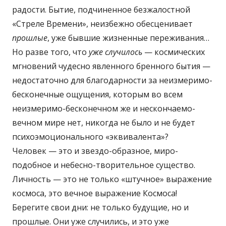
радости. Бытие, подчиненное безжалостной
«Стреле Времени», неизбежно обесценивает
прошлые
, уже бывшие жизненные переживания…
Но разве того, что
уже случилось
— космических
мгновений чудесно явленного бренного бытия —
недостаточно для благодарности за неизмеримо-
бесконечные ощущения, которым во всем
неизмеримо-бесконечном же и нескончаемо-
вечном мире нет, никогда не было и не будет
психоэмоционального «эквивалента»?
Человек — это и звездо-образное, миро-
подобное и небесно-творительное существо.
Личность — это не только «штучное» выражение
космоса, это вечное выражение Космоса!
Берегите свои дни: не только будущие, но и
прошлые. Они уже случились, и это уже