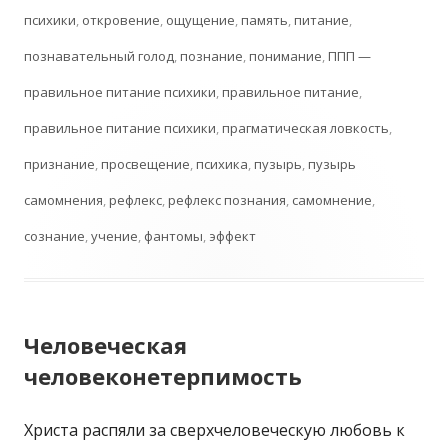
психики
,
откровение
,
ощущение
,
память
,
питание
,
познавательный голод
,
познание
,
понимание
,
ППП —
правильное питание психики
,
правильное питание
,
правильное питание психики
,
прагматическая ловкость
,
признание
,
просвещение
,
психика
,
пузырь
,
пузырь
самомнения
,
рефлекс
,
рефлекс познания
,
самомнение
,
сознание
,
учение
,
фантомы
,
эффект
Человеческая
человеконетерпимость
Христа распяли за сверхчеловеческую любовь к