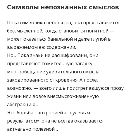
Символы непознанных смыслов
Пока символика непонятна, она представляется
бессмысленной; когда становится понятной —
может оказаться банальной и даже глупой в
выражаемом ею содержании.
Но... Пока знаки не расшифрованы, они
представляют томительную загадку,
многообещание удивительного смысла
закодированного откровения. А после,
возможно, — всего лишь поистрепавшуюся прозу
жизни или вовсе внесмысложизненную
абстракцию...
Это борьба с энтропией «с нулевым
результатом»: она не всегда оказывается
актуально полезной…