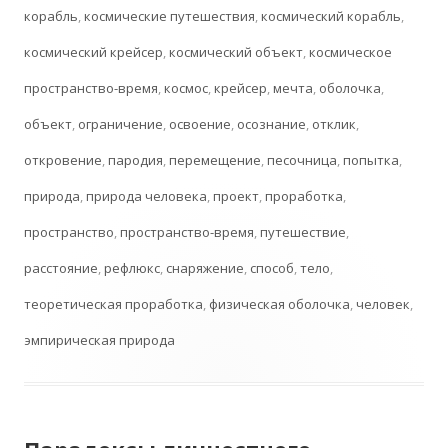
корабль
,
космические путешествия
,
космический корабль
,
космический крейсер
,
космический объект
,
космическое
пространство-время
,
космос
,
крейсер
,
мечта
,
оболочка
,
объект
,
ограничение
,
освоение
,
осознание
,
отклик
,
откровение
,
пародия
,
перемещение
,
песочница
,
попытка
,
природа
,
природа человека
,
проект
,
проработка
,
пространство
,
пространство-время
,
путешествие
,
расстояние
,
рефлюкс
,
снаряжение
,
способ
,
тело
,
теоретическая проработка
,
физическая оболочка
,
человек
,
эмпирическая природа