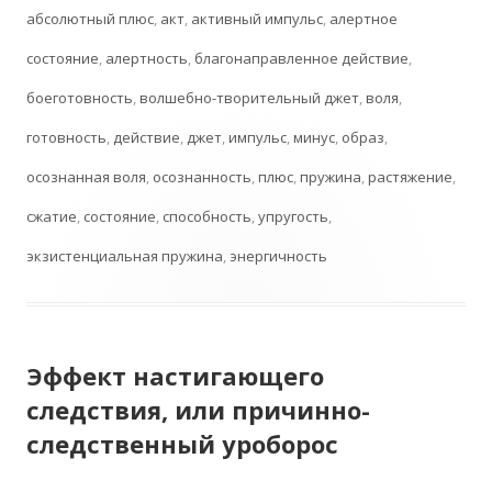
абсолютный плюс
,
акт
,
активный импульс
,
алертное
состояние
,
алертность
,
благонаправленное действие
,
боеготовность
,
волшебно-творительный джет
,
воля
,
готовность
,
действие
,
джет
,
импульс
,
минус
,
образ
,
осознанная воля
,
осознанность
,
плюс
,
пружина
,
растяжение
,
сжатие
,
состояние
,
способность
,
упругость
,
экзистенциальная пружина
,
энергичность
Эффект настигающего
следствия, или причинно-
следственный уроборос