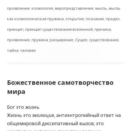
проявление
,
космология
,
миропредставление
,
мысль
,
мысль
как космологическая пружина
,
открытие
,
познание
,
предел
,
принцип
,
принцип существования вселенной
,
причина
,
проявление
,
пружина
,
расширение
,
Сущее
,
существование
,
тайна
,
человек
Божественное самотворчество
мира
Бог это
жизнь
.
Жизнь это
эволюция
, антиэнтропийный ответ на
общемировой диссипативный вызов; это