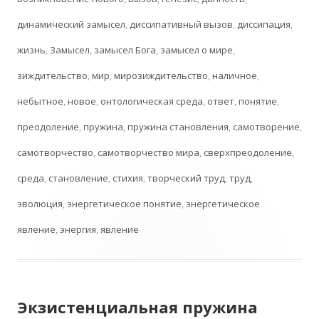
динамический замысел
,
диссипативный вызов
,
диссипация
,
жизнь
,
Замысел
,
замысел Бога
,
замысел о мире
,
зиждительство
,
мир
,
мирозиждительство
,
наличное
,
небытное
,
новое
,
онтологическая среда
,
ответ
,
понятие
,
преодоление
,
пружина
,
пружина становления
,
самотворение
,
самотворчество
,
самотворчество мира
,
сверхпреодоление
,
среда
,
становление
,
стихия
,
творческий труд
,
труд
,
эволюция
,
энергетическое понятие
,
энергетическое
явление
,
энергия
,
явление
Экзистенциальная пружина