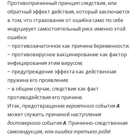
Противопричинный принцип следствия, или
обратный эффект действия, который заключается
в том, что страхование от ошибки само по себе
индуцирует самостоятельный риск именно этой
ошибки:
~ противозачаточное как причина беременности;
~ противовирусное вакцинирование как фактор
инфицирования этим вирусом;
~ предупреждение эффекта как действенная
пружина его проявления;
~ в общем случае, следствие как факт
противодействия его причине.
Итак, предотвращение
вероятного
события
А
может служить причиной наступления
достоверного
события
А
. Причинно-следственная
самоиндукция, или
ошибка третьего рода
!