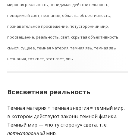
мировая реальность
,
невидимая действительность
,
невидимый свет
,
незнание
,
область
,
объективность
,
познавательное просвещение
,
потусторонний мир
,
просвещение
,
реальность
,
свет
,
скрытая объективность
,
смысл
,
сущеее
,
темная материя
,
темная явь
,
темная явь
незнания
,
тот свет
,
этот свет
,
явь
Всесветная реальность
Темная материя + темная энергия = темный мир,
в котором действуют законы темной физики.
Темный мир — «по ту сторону» света, т. е.
потусторонний
мир.