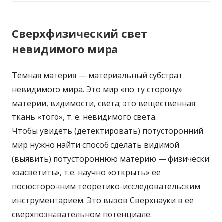
Сверхфизический свет
невидимого мира
Темная материя — материальный субстрат
невидимого мира. Это мир «по ту сторону»
материи, видимости, света; это вещественная
ткань «того», т. е. невидимого света.
Чтобы увидеть (детектировать) потусторонний
мир нужно найти способ сделать видимой
(выявить) потустороннюю материю — физически
«засветить», т.е. научно «открыть» ее
посюсторонним теоретико-исследовательским
инструментарием. Это вызов Сверхнауки в ее
сверхпознавательном потенциале.