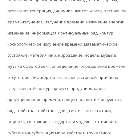
вселенная
,
генерация
,
динамика
,
длительность
,
застывшее
время
,
излучение
,
излучение времени
,
излучение энергии
,
изменение
,
информация
,
континуальный ряд
,
контур
,
космологическое излучение времени
,
математическое
состояние
,
материя
,
мир
,
мироздание
,
модель
,
музыка
,
музыка Сфер
,
объект
,
определение
,
определение времени
,
отсутствие
,
Пифагор
,
поток
,
поток состояний
,
причинно-
следственный контур
,
продукт
,
продуцирование
,
продуцирование времени
,
процесс
,
развитие
,
результат
,
ряд
,
свойства
,
свойство
,
сдвиг
,
синтез
,
синтез атома
,
скорость
,
состояние
,
стандартная модель
,
статичность
,
субстанция
,
субстанция мира
,
субстрат
,
точка Омега
,