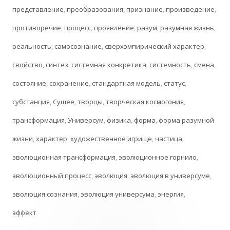
представление
,
преобразования
,
признание
,
произведение
,
противоречие
,
процесс
,
проявление
,
разум
,
разумная жизнь
,
реальность
,
самосознание
,
сверхэмпирический характер
,
свойство
,
синтез
,
системная конкретика
,
системность
,
смена
,
состояние
,
сохранение
,
стандартная модель
,
статус
,
субстанция
,
Сущее
,
творцы
,
творческая космогония
,
трансформация
,
Универсум
,
физика
,
форма
,
форма разумной
жизни
,
характер
,
художественное игрище
,
частица
,
эволюционная трансформация
,
эволюционное горнило
,
эволюционный процесс
,
эволюция
,
эволюция в универсуме
,
эволюция сознания
,
эволюция универсума
,
энергия
,
эффект