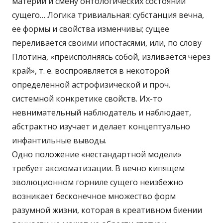
материи и смену онтологических состояний
сущего… Логика тривиальная: субстанция вечна,
ее формы и свойства изменчивы; сущее
переливается своими ипостасями, или, по слову
Плотина, «преисполняясь собой, изливается через
край», т. е. воспроявляется в некоторой
определенной астрофизической и проч.
системной конкретике свойств. Их-то
невнимательный наблюдатель и наблюдает,
абстрактно изучает и делает концептуально
инфантильные выводы.
Одно положение «нестандартной модели»
требует аксиоматизации. В вечно кипящем
эволюционном горниле сущего неизбежно
возникает бесконечное множество форм
разумной жизни, которая в креативном биении