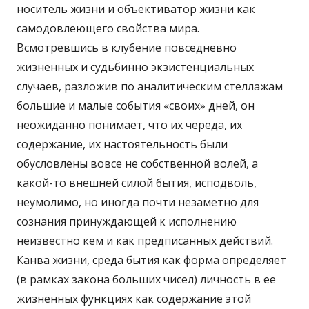
носитель жизни и объективатор жизни как
самодовлеющего свойства мира.
Всмотревшись в клубение повседневно
жизненных и судьбинно экзистенциальных
случаев, разложив по аналитическим стеллажам
большие и малые события «своих» дней, он
неожиданно понимает, что их череда, их
содержание, их настоятельность были
обусловлены вовсе не собственной волей, а
какой-то внешней силой бытия, исподволь,
неумолимо, но иногда почти незаметно для
сознания принуждающей к исполнению
неизвестно кем и как предписанных действий.
Канва жизни, среда бытия как форма определяет
(в рамках закона больших чисел) личность в ее
жизненных функциях как содержание этой