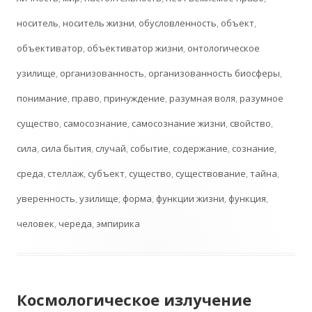
носитель
,
носитель жизни
,
обусловленность
,
объект
,
объективатор
,
объективатор жизни
,
онтологическое
узилище
,
организованность
,
организованность биосферы
,
понимание
,
право
,
принуждение
,
разумная воля
,
разумное
существо
,
самосознание
,
самосознание жизни
,
свойство
,
сила
,
сила бытия
,
случай
,
событие
,
содержание
,
сознание
,
среда
,
стеллаж
,
субъект
,
существо
,
существование
,
тайна
,
уверенность
,
узилище
,
форма
,
функции жизни
,
функция
,
человек
,
череда
,
эмпирика
Космологическое излучение