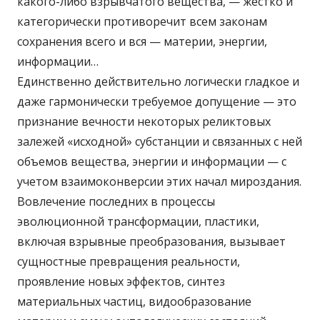
какого-либо взрывчатого вещества, — жестко и
категорически противоречит всем законам
сохранения всего и вся — материи, энергии,
информации…
Единственно действительно логически гладкое и
даже гармонически требуемое допущение — это
признание вечности некоторых реликтовых
залежей «исходной» субстанции и связанных с ней
объемов вещества, энергии и информации — с
учетом взаимоконверсии этих начал мироздания.
Вовлечение последних в процессы
эволюционной трансформации, пластики,
включая взрывные преобразования, вызывает
сущностные превращения реальности,
проявление новых эффектов, синтез
материальных частиц, видообразование