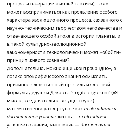
процессы генерации высшей психики), тоже
может восприниматься как проявление особого
характера эволюционного процесса, связанного с
научно-техническим творчеством человечества и
отвечающего особой эпохе в истории планеты, и
в такой культурно-эволюционной
закономерности технологически может «обойти»
принцип живого сознания?
Дополнительно, можно еще «контрабандно», в
логике апокрифического знания осмыслить
причинно-следственный профиль известной
формулы дедушки Декарта "Cogito ergo sum" («Я
мыслю, следовательно, я существую») —
математически развернув ее как
необходимое и
достаточное условие
: жизнь —
необходимое
условие сознания, мышление —
достаточное