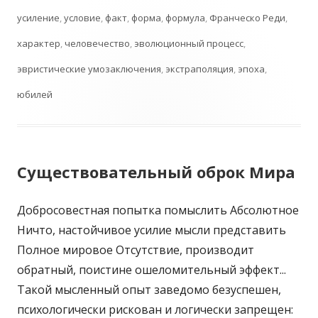
усиление
,
условие
,
факт
,
форма
,
формула
,
Франческо Реди
,
характер
,
человечество
,
эволюционный процесс
,
эвристические умозаключения
,
экстраполяция
,
эпоха
,
юбилей
Существовательный оброк Мира
Добросовестная попытка помыслить Абсолютное
Ничто, настойчивое усилие мысли представить
Полное мировое Отсутствие, производит
обратный, поистине ошеломительный эффект...
Такой мысленный опыт заведомо безуспешен,
психологически рискован и логически запрещен: