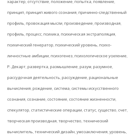
характер
,
отсутствие
,
положение
,
попытка
,
появление
,
принцип
,
принцип живого сознания
,
причинно-следственный
профиль
,
провокация мысли
,
произведение
,
производная
,
профиль
,
процесс
,
психика
,
психическая экстраполяция
,
психический генератор
,
психический уровень
,
психо-
личностные амбиции
,
психогенез
,
психологическое усиление
,
Р. Декарт
,
развертка
,
размышление
,
разум
,
разумное
,
рассудочная деятельность
,
рассуждение
,
рациональные
вычисления
,
рождение
,
система
,
системы искусственного
сознания
,
сознание
,
состояние
,
состояние жизненности
,
спекулятор
,
статистические операции
,
статус
,
существо
,
счет
,
творческая производная
,
творчество
,
технический
вычислитель
,
технический дизайн
,
умозаключения
,
уровень
,