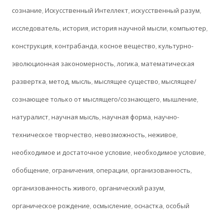
сознание
,
Искусственный Интеллект
,
искусственный разум
,
исследователь
,
история
,
история научной мысли
,
компьютер
,
конструкция
,
контрабанда
,
косное вещество
,
культурно-
эволюционная закономерность
,
логика
,
математическая
развертка
,
метод
,
мысль
,
мыслящее существо
,
мыслящее/
сознающее только от мыслящего/сознающего
,
мышление
,
натуралист
,
научная мысль
,
научная форма
,
научно-
техническое творчество
,
невозможность
,
неживое
,
необходимое и достаточное условие
,
необходимое условие
,
обобщение
,
ограничения
,
операции
,
организованность
,
организованность живого
,
органический разум
,
органическое рождение
,
осмысление
,
оснастка
,
особый