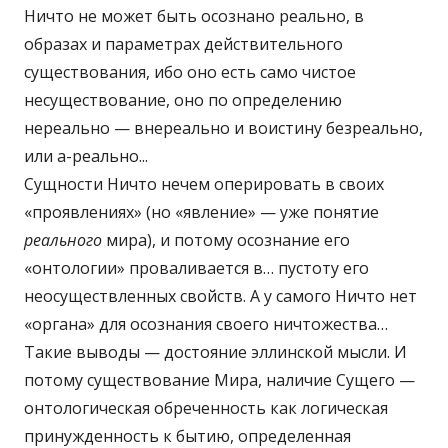
Ничто не может быть осознано реально, в
образах и параметрах действительного
существования, ибо оно есть само чистое
несуществование, оно по определению
нереально — внереально и воистину безреально,
или а-реально...
Сущности Ничто нечем оперировать в своих
«проявлениях» (но «явление» — уже понятие
реального
мира), и потому осознание его
«онтологии» проваливается в… пустоту его
неосуществленных свойств. А у самого Ничто нет
«органа» для осознания своего ничтожества…
Такие выводы — достояние эллинской мысли. И
потому существование Мира, наличие Сущего —
онтологическая обреченность как логическая
принужденность к бытию, определенная