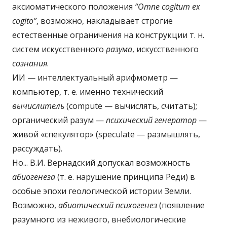
аксиоматического положения
“Omne
cogitum
ex
cogito”
, возможно, накладывает строгие
естественные ограничения на конструкции т. н.
систем искусственного
разума
, искусственного
сознания
.
ИИ — интеллектуальный арифмометр —
компьютер, т. е. именно технический
вычислитель
(compute — вычислять, считать);
органический разум —
психический генератор
—
живой «спекулятор» (speculate — размышлять,
рассуждать).
Но... В.И. Вернадский допускал возможность
абиогенеза
(т. е. нарушение принципа Реди) в
особые эпохи геологической истории Земли.
Возможно,
абиотический психогенез
(появление
разумного из неживого, внебиологические