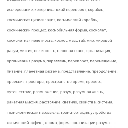
исследование
,
коперниканский переворот
,
корабль
,
космическая цивилизация
,
космический корабль
,
космический процесс
,
космобильная форма
,
космолет
,
космолетная нелетность
,
космос
,
масштаб
,
мир
,
мировой
разум
,
миссия
,
нелетность
,
нервная ткань
,
организация
,
организация разума
,
параллель
,
переворот
,
перемещение
,
питание
,
планетная система
,
представление
,
преодоление
,
проекция
,
просторы
,
пространство-время
,
процесс
,
путешествие
,
размножение
,
разум
,
разумная жизнь
,
ракетная миссия
,
расстояние
,
светило
,
свойства
,
система
,
технологическая параллель
,
транспортация
,
устройства
,
физический эффект
,
форма
,
форма организации разума
,