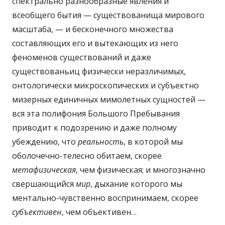
спектрально разнообразные явления и
всеобщего бытия — существованища мирового
масштаба, — и бесконечного множества
составляющих его и вытекающих из него
феноменов существований и даже
существованьиц физически неразличимых,
онтологически микроскопических и субъектно
мизерных единичных мимолетных сущностей —
вся эта полифония Большого Пребывания
приводит к подозрению и даже полному
убеждению, что
реальность
, в которой мы
оболочечно-телесно обитаем, скорее
метафизическая
, чем физическая; и многозначно
свершающийся
мир
, дыхание которого мы
ментально-чувственно воспринимаем, скорее
субъективен
, чем объективен…