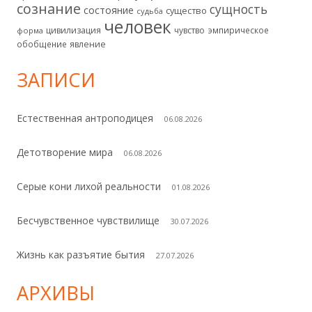
сознание
сущность
состояние
существо
судьба
человек
цивилизация
чувство
эмпирическое
форма
обобщение
явление
ЗАПИСИ
Естественная антроподицея
06.08.2026
Детотворение мира
06.08.2026
Серые кони лихой реальности
01.08.2026
Бесчувственное чувствилище
30.07.2026
Жизнь как разъятие бытия
27.07.2026
АРХИВЫ