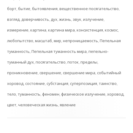
борт
,
бытие
,
бытоявления
,
вещественное посягательство
,
взгляд
,
доверчивость
,
дух
,
жизнь
,
звук
,
излучение
,
измерение
,
картина
,
картина мира
,
консистенция
,
космос
,
любопытство
,
масштаб
,
мир
,
непроницаемость
,
Пепельная
туманность
,
Пепельная туманность мира
,
пепельно-
туманный дух
,
посягательство
,
поток
,
пределы
,
проникновение
,
свершение
,
свершение мира
,
событийный
хоровод
,
состояние
,
субстанция
,
суперпозиция
,
таинство
,
тело
,
туманность
,
феномен
,
физическое излучение
,
хоровод
,
цвет
,
человеческая жизнь
,
явление