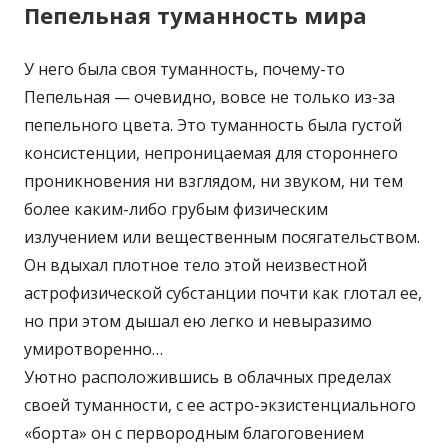
Пепельная туманность мира
У него была своя туманность, почему-то
Пепельная — очевидно, вовсе не только из-за
пепельного цвета. Это туманность была густой
консистенции, непроницаемая для стороннего
проникновения ни взглядом, ни звуком, ни тем
более каким-либо грубым физическим
излучением или вещественным посягательством.
Он вдыхал плотное тело этой неизвестной
астрофизической субстанции почти как глотал ее,
но при этом дышал ею легко и невыразимо
умиротворенно…
Уютно расположившись в облачных пределах
своей туманности, с ее астро-экзистенциального
«борта» он с первородным благоговением