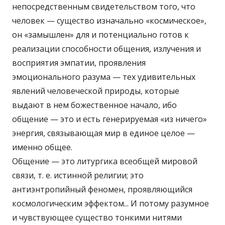
непосредственным свидетельством того, что
человек — существо изначально «космическое»,
он «замышлен» для и потенциально готов к
реализации способности общения, излучения и
восприятия эмпатии, проявления
эмоционального разума — тех удивительных
явлений человеческой природы, которые
выдают в нем божественное начало, ибо
общение — это и есть генерируемая «из ничего»
энергия, связывающая мир в единое целое —
именно общее.
Общение — это литургика всеобщей мировой
связи, т. е. истинной религии; это
антиэнтропийный феномен, проявляющийся
космологическим эффектом... И потому разумное
и чувствующее существо тонкими нитями