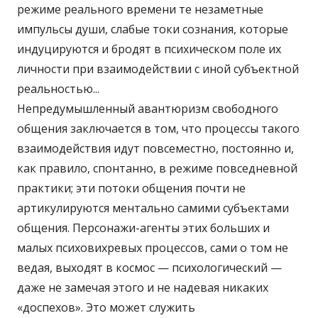
режиме реального времени те незаметные
импульсы души, слабые токи сознания, которые
индуцируются и бродят в психическом поле их
личности при взаимодействии с иной субъектной
реальностью...
Непредумышленный авантюризм свободного
общения заключается в том, что процессы такого
взаимодействия идут повсеместно, постоянно и,
как правило, спонтанно, в режиме повседневной
практики; эти потоки общения почти не
артикулируются ментально самими субъектами
общения. Персонажи-агенты этих больших и
малых психовихревых процессов, сами о том не
ведая, выходят в космос — психологический —
даже не замечая этого и не надевая никаких
«доспехов». Это может служить