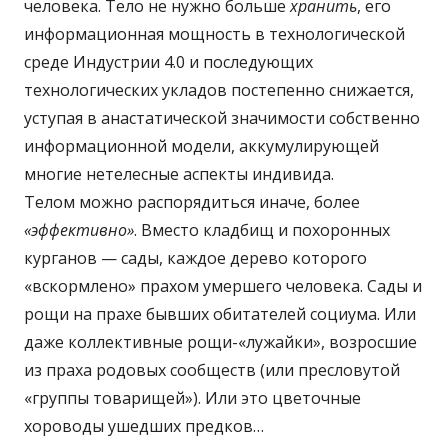
человека. Тело не нужно больше
хранить
, его
информационная мощность в технологической
среде Индустрии 4.0 и последующих
технологических укладов постепенно снижается,
уступая в анастатической значимости собственно
информационной модели, аккумулирующей
многие нетелесные аспекты индивида.
Телом можно распорядиться иначе, более
«эффективно»
. Вместо кладбищ и похоронных
курганов — сады, каждое дерево которого
«вскормлено» прахом умершего человека. Сады и
рощи на прахе бывших обитателей социума. Или
даже коллективные рощи-«лужайки», возросшие
из праха родовых сообществ (или пресловутой
«группы товарищей»). Или это цветочные
хороводы ушедших предков…