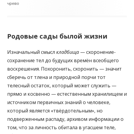
чрево
Родовые сады былой жизни
Изначальный смысл
кладбища
— схоронение-
сохранение тел до будущих времён всеобщего
воскрешения. Похоронить, схоронить — значит
сберечь от тлена и природной порчи тот
телесный остаток, который может служить —
прямо и косвенно — естественным хранилищем и
источником первичных знаний о человеке,
который является «твёрдотельным», но
подверженным распаду, архивом информации о
том, что за личность обитала в угасшем теле,