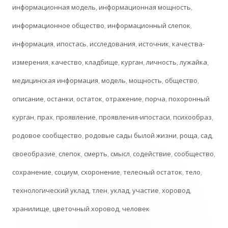
информационная модель
,
информационная мощность
,
информационное общество
,
информационный слепок
,
информация
,
ипостась
,
исследования
,
источник
,
качества-
измерения
,
качество
,
кладбище
,
курган
,
личность
,
лужайка
,
медицинская информация
,
модель
,
мощность
,
общество
,
описание
,
останки
,
остаток
,
отражение
,
порча
,
похоронный
курган
,
прах
,
проявление
,
проявления-ипостаси
,
психообраз
,
родовое сообщество
,
родовые сады былой жизни
,
роща
,
сад
,
своеобразие
,
слепок
,
смерть
,
смысл
,
содействие
,
сообщество
,
сохранение
,
социум
,
схоронение
,
телесный остаток
,
тело
,
технологический уклад
,
тлен
,
уклад
,
участие
,
хоровод
,
хранилище
,
цветочный хоровод
,
человек