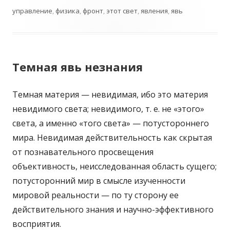
управление
,
физика
,
фронт
,
этот свет
,
явления
,
явь
Темная явь незнания
Темная материя — невидимая, ибо это материя
невидимого света; невидимого, т. е. не «этого»
света, а именно «того света» — потустороннего
мира. Невидимая действительность как скрытая
от познавательного просвещения
объективность, неисследованная область сущего;
потусторонний мир в смысле изученности
мировой реальности — по ту сторону ее
действительного знания и научно-эффективного
восприятия.