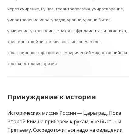
через смирение
,
Сущее
,
теоантропология
,
умиротворение
,
умиротворение мира
,
упадок
,
уровни
,
уровни бытия
,
усмирение
,
установочные законы
,
фундаментальная логика
,
христианство
,
Христос
,
человек
,
человеческое
,
эволюционное соразвитие
,
эмпирический мир
,
энтропийная
эрозия
,
энтропия
,
эрозия
Принуждение к истории
Историческая миссия России — Царьград. Пока
Второй Рим не приберем к рукам, «не бысть» и
Третьему. Сосредоточиться надо на овладении