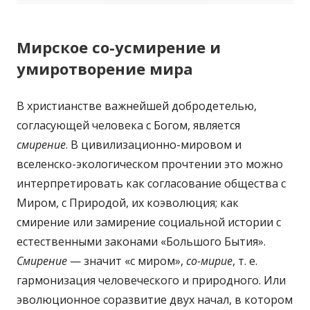
Мирское со-усмирение и
умиротворение мира
В христианстве важнейшей добродетелью,
согласующей человека с Богом, является
смирение
. В цивилизационно-мировом и
вселенско-экологическом прочтении это можно
интерпретировать как согласование общества с
Миром, с Природой, их коэволюция; как
смирение или замирение социальной истории с
естественными законами «Большого Бытия».
Смирение
— значит «с миром»,
со-мирие
, т. е.
гармонизация человеческого и природного. Или
эволюционное соразвитие двух начал, в котором