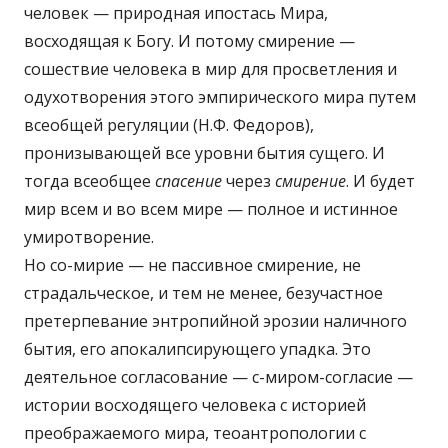
человек — природная ипостась Мира,
восходящая к Богу. И потому смирение —
сошествие человека в мир для просветления и
одухотворения этого эмпирического мира путем
всеобщей регуляции (Н.Ф. Федоров),
пронизывающей все уровни бытия сущего. И
тогда всеобщее
спасение
через
смирение
. И будет
мир всем и во всем мире — полное и истинное
умиротворение.
Но со-мирие — не пассивное смирение, не
страдальческое, и тем не менее, безучастное
претерпевание энтропийной эрозии наличного
бытия, его апокалипсирующего упадка. Это
деятельное согласование — с-миром-согласие —
истории восходящего человека с историей
преображаемого мира, теоантропологии с