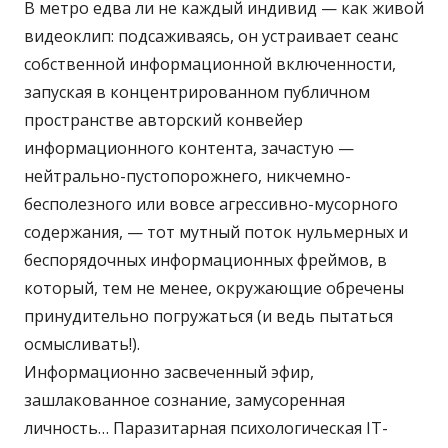
В метро едва ли не каждый индивид — как живой
видеоклип: подсаживаясь, он устраивает сеанс
собственной информационной включенности,
запуская в концентрированном публичном
пространстве авторский конвейер
информационного контента, зачастую —
нейтрально-пустопорожнего, никчемно-
бесполезного или вовсе агрессивно-мусорного
содержания, — тот мутный поток нульмерных и
беспорядочных информационных фреймов, в
который, тем не менее, окружающие обречены
принудительно погружаться (и ведь пытаться
осмысливать!).
Информационно засвеченный эфир,
зашлакованное сознание, замусоренная
личность… Паразитарная психологическая IT-