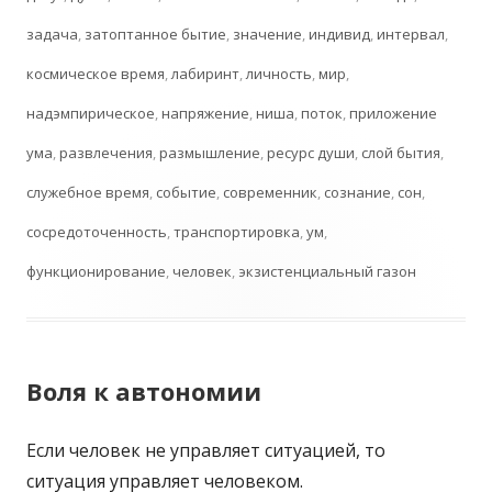
задача
,
затоптанное бытие
,
значение
,
индивид
,
интервал
,
космическое время
,
лабиринт
,
личность
,
мир
,
надэмпирическое
,
напряжение
,
ниша
,
поток
,
приложение
ума
,
развлечения
,
размышление
,
ресурс души
,
слой бытия
,
служебное время
,
событие
,
современник
,
сознание
,
сон
,
сосредоточенность
,
транспортировка
,
ум
,
функционирование
,
человек
,
экзистенциальный газон
Воля к автономии
Если человек не управляет ситуацией, то
ситуация управляет человеком.