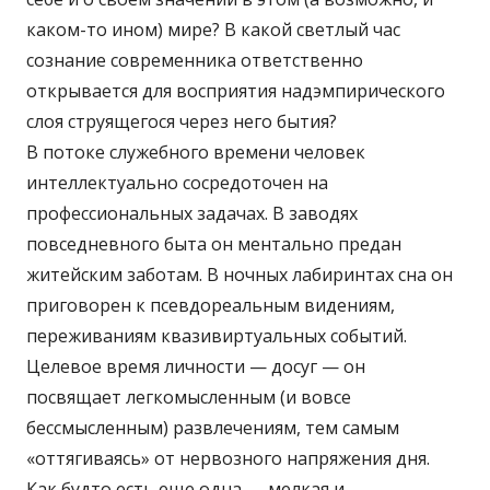
каком-то ином) мире? В какой светлый час
сознание современника ответственно
открывается для восприятия надэмпирического
слоя струящегося через него бытия?
В потоке служебного времени человек
интеллектуально сосредоточен на
профессиональных задачах. В заводях
повседневного быта он ментально предан
житейским заботам. В ночных лабиринтах сна он
приговорен к псевдореальным видениям,
переживаниям квазивиртуальных событий.
Целевое время личности — досуг — он
посвящает легкомысленным (и вовсе
бессмысленным) развлечениям, тем самым
«оттягиваясь» от нервозного напряжения дня.
Как будто есть еще одна — мелкая и