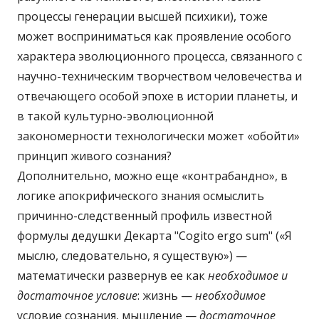
процессы генерации высшей психики), тоже
может восприниматься как проявление особого
характера эволюционного процесса, связанного с
научно-техническим творчеством человечества и
отвечающего особой эпохе в истории планеты, и
в такой культурно-эволюционной
закономерности технологически может «обойти»
принцип живого сознания?
Дополнительно, можно еще «контрабандно», в
логике апокрифического знания осмыслить
причинно-следственный профиль известной
формулы дедушки Декарта "Cogito ergo sum" («Я
мыслю, следовательно, я существую») —
математически развернув ее как
необходимое и
достаточное условие
: жизнь —
необходимое
условие сознания, мышление —
достаточное