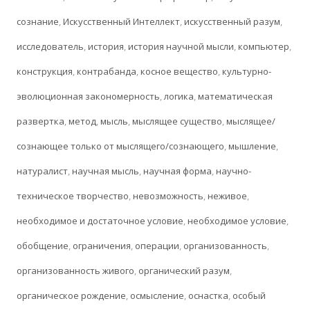
сознание
,
Искусственный Интеллект
,
искусственный разум
,
исследователь
,
история
,
история научной мысли
,
компьютер
,
конструкция
,
контрабанда
,
косное вещество
,
культурно-
эволюционная закономерность
,
логика
,
математическая
развертка
,
метод
,
мысль
,
мыслящее существо
,
мыслящее/
сознающее только от мыслящего/сознающего
,
мышление
,
натуралист
,
научная мысль
,
научная форма
,
научно-
техническое творчество
,
невозможность
,
неживое
,
необходимое и достаточное условие
,
необходимое условие
,
обобщение
,
ограничения
,
операции
,
организованность
,
организованность живого
,
органический разум
,
органическое рождение
,
осмысление
,
оснастка
,
особый