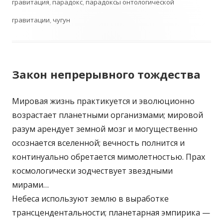
гравитация
,
парадокс
,
парадоксы онтологической
гравитации
,
чугун
Закон непрерывного тождества
Мировая жизнь практикуется и эволюционно
возрастает планетными организмами; мировой
разум арендует земной мозг и могущественно
осознается вселенной; вечность полнится и
континуально обретается мимолетностью. Прах
космологически зодчествует звездными
мирами…
Небеса используют землю в выработке
трансцендентальности; планетарная эмпирика —